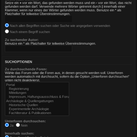
Setze ein
+
vor ein Wort, das gefunden werden muss und ein
-
vor ein Wort, das nicht
gefunden werden darf. Verwende mehrere Wörter getrennt durch
|
innerhalb einer
Klammer, wenn nur eines der Wörter gefunden werden muss. Benutze ein * als
Platzhalter für teilweise Übereinstimmungen.
Nach allen Begriffen suchen oder Suche wie angegeben verwenden
Nach einem Begriff suchen
Zu suchender Autor:
Benutze ein * als Platzhalter für teilweise Übereinstimmungen.
SUCHOPTIONEN
Zu durchsuchende Foren:
Wähle das Forum oder die Foren aus, in denen gesucht werden soll. Unterforen
werden automatisch mit durchsucht, sofern du die Option „Unterforen durchsuchen“
unten nicht deaktivierst.
Unterforen durchsuchen:
Ja
Nein
Innerhalb suchen: