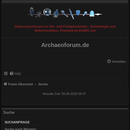
Diskussionsforum zur Vor- und Frühgeschichte - Archäologie und
Rekonstruktion. Powered by EXARC.net
Archaeoforum.de
Anmelden
FAQ
Foren-Übersicht
Suche
Aktuelle Zeit: 09.08.2026 09:47
Suche
SUCHANFRAGE
Suche nach Wörtern: