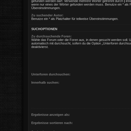
gefunden werden darf. Verwende mehrere Wörter getrennt durch
|
inne
wenn nur eines der Wörter gefunden werden muss. Benutze ein * als Pla
Übereinstimmungen.
Zu suchender Autor:
Benutze ein * als Platzhalter für teilweise Übereinstimmungen.
SUCHOPTIONEN
Zu durchsuchende Foren:
Wähle das Forum oder die Foren aus, in denen gesucht werden soll. 
automatisch mit durchsucht, sofern du die Option „Unterforen durchsu
deaktivierst.
Unterforen durchsuchen:
Innerhalb suchen:
Ergebnisse anzeigen als:
Ergebnisse sortieren nach: