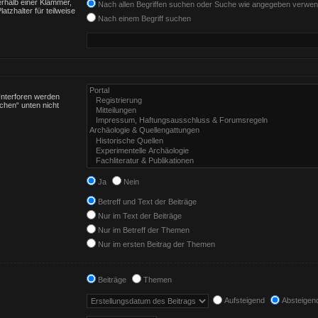
rhalb einer Klammer,
Nach allen Begriffen suchen oder Suche wie angegeben verwe
tzhalter für teilweise
Nach einem Begriff suchen
Unterforen werden
chen“ unten nicht
Ja
Nein
Betreff und Text der Beiträge
Nur im Text der Beiträge
Nur im Betreff der Themen
Nur im ersten Beitrag der Themen
Beiträge
Themen
Aufsteigend
Absteigen