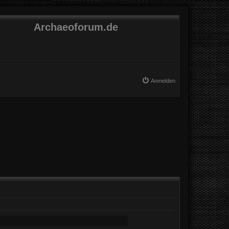
Archaeoforum.de
Anmelden