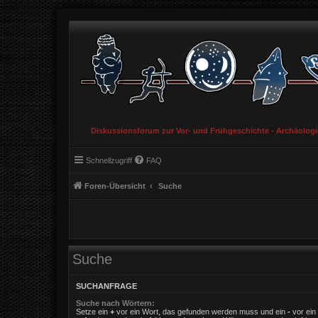
Diskussionsforum zur Vor- und Frühgeschichte - Archäolog
Schnellzugriff
FAQ
Foren-Übersicht
Suche
Suche
SUCHANFRAGE
Suche nach Wörtern:
Setze ein
+
vor ein Wort, das gefunden werden muss und ein
-
vor ein 