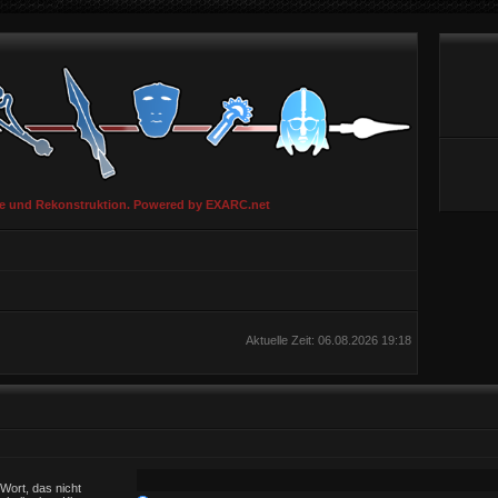
ie und Rekonstruktion. Powered by EXARC.net
Aktuelle Zeit: 06.08.2026 19:18
Wort, das nicht