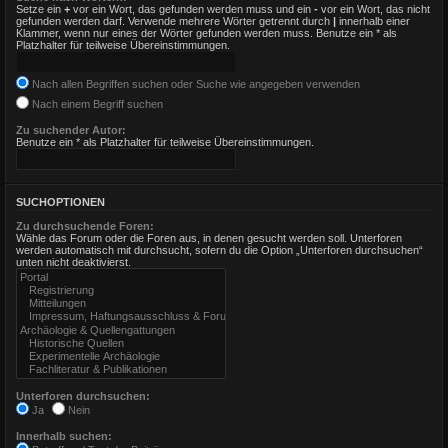
Setze ein
+
vor ein Wort, das gefunden werden muss und ein
-
vor ein Wort, das nicht
gefunden werden darf. Verwende mehrere Wörter getrennt durch
|
innerhalb einer
Klammer, wenn nur eines der Wörter gefunden werden muss. Benutze ein * als
Platzhalter für teilweise Übereinstimmungen.
Nach allen Begriffen suchen oder Suche wie angegeben verwenden
Nach einem Begriff suchen
Zu suchender Autor:
Benutze ein * als Platzhalter für teilweise Übereinstimmungen.
SUCHOPTIONEN
Zu durchsuchende Foren:
Wähle das Forum oder die Foren aus, in denen gesucht werden soll. Unterforen
werden automatisch mit durchsucht, sofern du die Option „Unterforen durchsuchen“
unten nicht deaktivierst.
Unterforen durchsuchen:
Ja
Nein
Innerhalb suchen: