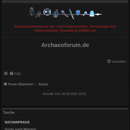
Diskussionsforum zur Vor- und Frühgeschichte - Archäologie und
Rekonstruktion. Powered by EXARC.net
Archaeoforum.de
Anmelden
FAQ
Foren-Übersicht
Suche
Aktuelle Zeit: 06.08.2026 23:55
Suche
SUCHANFRAGE
Suche nach Wörtern: