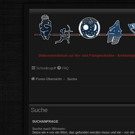
Diskussionsforum zur Vor- und Frühgeschichte - Archäolog
Schnellzugriff
FAQ
Foren-Übersicht
Suche
Suche
SUCHANFRAGE
Suche nach Wörtern:
Setze ein
+
vor ein Wort, das gefunden werden muss und ein
-
vor ein 