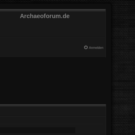
Archaeoforum.de
Anmelden