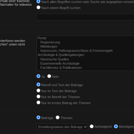
rhalb einer Klammer,
Nach allen Begriffen suchen oder Suche wie angegeben verwe
tzhalter für teilweise
Nach einem Begriff suchen
Unterforen werden
chen“ unten nicht
Ja
Nein
Betreff und Text der Beiträge
Nur im Text der Beiträge
Nur im Betreff der Themen
Nur im ersten Beitrag der Themen
Beiträge
Themen
Aufsteigend
Absteigen