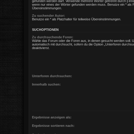
gefunden werden darf. Verwende mehrere Wörter getrennt durch
|
inne
wenn nur eines der Wörter gefunden werden muss. Benutze ein * als Pla
Übereinstimmungen.
Zu suchender Autor:
Benutze ein * als Platzhalter für teilweise Übereinstimmungen.
SUCHOPTIONEN
Zu durchsuchende Foren:
Wähle das Forum oder die Foren aus, in denen gesucht werden soll. 
automatisch mit durchsucht, sofern du die Option „Unterforen durchsu
deaktivierst.
Unterforen durchsuchen:
Innerhalb suchen:
Ergebnisse anzeigen als:
Ergebnisse sortieren nach: