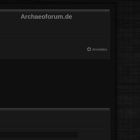
Archaeoforum.de
Anmelden