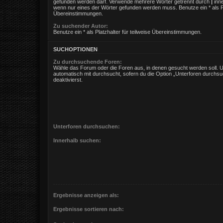
gefunden werden darf. Verwende mehrere Wörter getrennt durch
|
inne
wenn nur eines der Wörter gefunden werden muss. Benutze ein * als Pla
Übereinstimmungen.
Zu suchender Autor:
Benutze ein * als Platzhalter für teilweise Übereinstimmungen.
SUCHOPTIONEN
Zu durchsuchende Foren:
Wähle das Forum oder die Foren aus, in denen gesucht werden soll. 
automatisch mit durchsucht, sofern du die Option „Unterforen durchsu
deaktivierst.
Unterforen durchsuchen:
Innerhalb suchen:
Ergebnisse anzeigen als:
Ergebnisse sortieren nach: