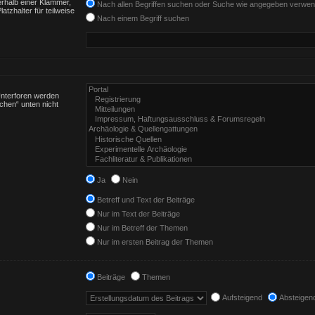
rhalb einer Klammer,
Nach allen Begriffen suchen oder Suche wie angegeben verwe
tzhalter für teilweise
Nach einem Begriff suchen
Unterforen werden
chen“ unten nicht
Ja
Nein
Betreff und Text der Beiträge
Nur im Text der Beiträge
Nur im Betreff der Themen
Nur im ersten Beitrag der Themen
Beiträge
Themen
Aufsteigend
Absteigen