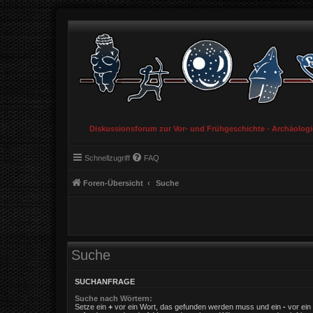
Diskussionsforum zur Vor- und Frühgeschichte - Archäolog
Schnellzugriff
FAQ
Foren-Übersicht
Suche
Suche
SUCHANFRAGE
Suche nach Wörtern:
Setze ein
+
vor ein Wort, das gefunden werden muss und ein
-
vor ein 