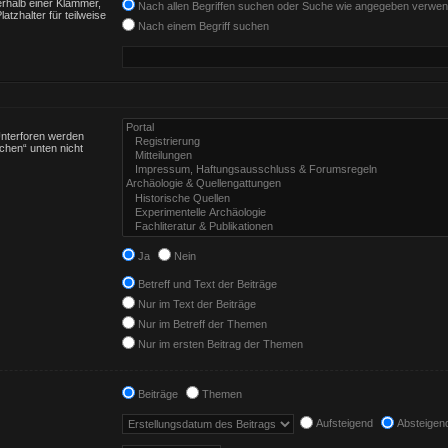
rhalb einer Klammer,
Nach allen Begriffen suchen oder Suche wie angegeben verwe
tzhalter für teilweise
Nach einem Begriff suchen
Unterforen werden
chen“ unten nicht
Ja
Nein
Betreff und Text der Beiträge
Nur im Text der Beiträge
Nur im Betreff der Themen
Nur im ersten Beitrag der Themen
Beiträge
Themen
Aufsteigend
Absteigen