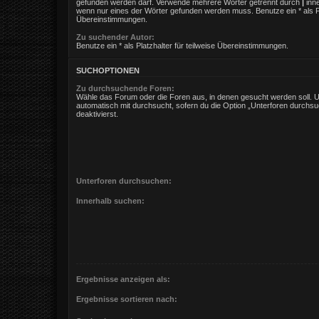
gefunden werden darf. Verwende mehrere Wörter getrennt durch
|
inne
wenn nur eines der Wörter gefunden werden muss. Benutze ein * als Pla
Übereinstimmungen.
Zu suchender Autor:
Benutze ein * als Platzhalter für teilweise Übereinstimmungen.
SUCHOPTIONEN
Zu durchsuchende Foren:
Wähle das Forum oder die Foren aus, in denen gesucht werden soll. 
automatisch mit durchsucht, sofern du die Option „Unterforen durchsu
deaktivierst.
Unterforen durchsuchen:
Innerhalb suchen:
Ergebnisse anzeigen als:
Ergebnisse sortieren nach: