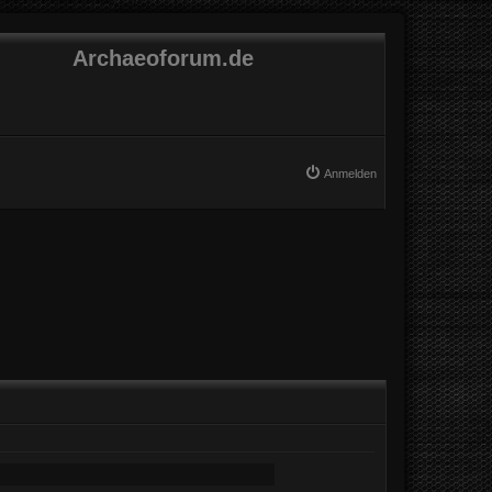
Archaeoforum.de
Anmelden