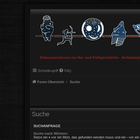
Diskussionsforum zur Vor- und Frühgeschichte - Archäolog
Schnellzugriff
FAQ
Foren-Übersicht
Suche
Suche
SUCHANFRAGE
Suche nach Wörtern:
Setze ein
+
vor ein Wort, das gefunden werden muss und ein
-
vor ein 