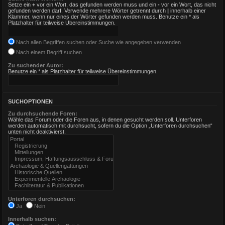
Setze ein
+
vor ein Wort, das gefunden werden muss und ein
-
vor ein Wort, das nicht
gefunden werden darf. Verwende mehrere Wörter getrennt durch
|
innerhalb einer
Klammer, wenn nur eines der Wörter gefunden werden muss. Benutze ein * als
Platzhalter für teilweise Übereinstimmungen.
Nach allen Begriffen suchen oder Suche wie angegeben verwenden
Nach einem Begriff suchen
Zu suchender Autor:
Benutze ein * als Platzhalter für teilweise Übereinstimmungen.
SUCHOPTIONEN
Zu durchsuchende Foren:
Wähle das Forum oder die Foren aus, in denen gesucht werden soll. Unterforen
werden automatisch mit durchsucht, sofern du die Option „Unterforen durchsuchen“
unten nicht deaktivierst.
Unterforen durchsuchen:
Ja
Nein
Innerhalb suchen: