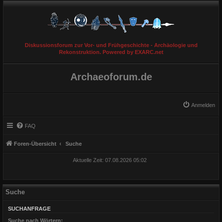
Diskussionsforum zur Vor- und Frühgeschichte - Archäologie und
Rekonstruktion. Powered by EXARC.net
Archaeoforum.de
Anmelden
FAQ
Foren-Übersicht
Suche
Aktuelle Zeit: 07.08.2026 05:02
Suche
SUCHANFRAGE
Suche nach Wörtern: