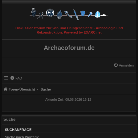
Diskussionsforum zur Vor- und Frühgeschichte - Archäologie und
Rekonstruktion. Powered by EXARC.net
Archaeoforum.de
Anmelden
FAQ
Foren-Übersicht
Suche
Aktuelle Zeit: 09.08.2026 16:12
Suche
SUCHANFRAGE
Suche nach Wörtern: