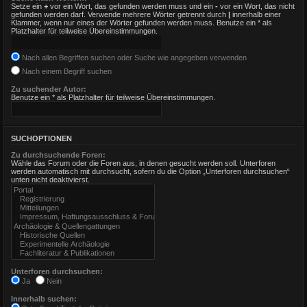
Setze ein
+
vor ein Wort, das gefunden werden muss und ein
-
vor ein Wort, das nicht
gefunden werden darf. Verwende mehrere Wörter getrennt durch
|
innerhalb einer
Klammer, wenn nur eines der Wörter gefunden werden muss. Benutze ein * als
Platzhalter für teilweise Übereinstimmungen.
Nach allen Begriffen suchen oder Suche wie angegeben verwenden
Nach einem Begriff suchen
Zu suchender Autor:
Benutze ein * als Platzhalter für teilweise Übereinstimmungen.
SUCHOPTIONEN
Zu durchsuchende Foren:
Wähle das Forum oder die Foren aus, in denen gesucht werden soll. Unterforen
werden automatisch mit durchsucht, sofern du die Option „Unterforen durchsuchen“
unten nicht deaktivierst.
Unterforen durchsuchen:
Ja
Nein
Innerhalb suchen: