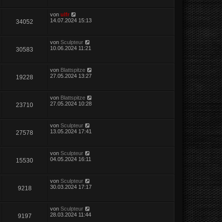
von
ulfr
14.07.2024 15:13
34052
von
Sculpteur
10.06.2024 11:21
30583
von
Blattspitze
27.05.2024 13:27
19228
von
Blattspitze
27.05.2024 10:28
23710
von
Sculpteur
13.05.2024 17:41
27578
von
Sculpteur
04.05.2024 16:11
15530
von
Sculpteur
30.03.2024 17:17
9218
von
Sculpteur
28.03.2024 11:44
9197