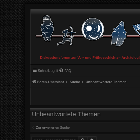
Diskussionsforum zur Vor- und Frühgeschichte - Archäolog
Schnellzugriff
FAQ
Foren-Übersicht
Suche
Unbeantwortete Themen
Unbeantwortete Themen
Zur erweiterten Suche
Suche
Erweiterte Suche