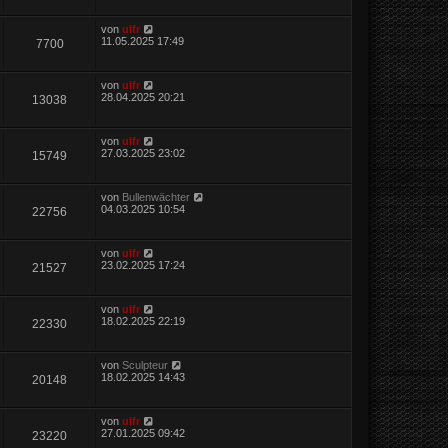
von
ulfr
11.05.2025 17:49
7700
von
ulfr
28.04.2025 20:21
13038
von
ulfr
27.03.2025 23:02
15749
von
Bullenwächter
04.03.2025 10:54
22756
von
ulfr
23.02.2025 17:24
21527
von
ulfr
18.02.2025 22:19
22330
von
Sculpteur
18.02.2025 14:43
20148
von
ulfr
27.01.2025 09:42
23220