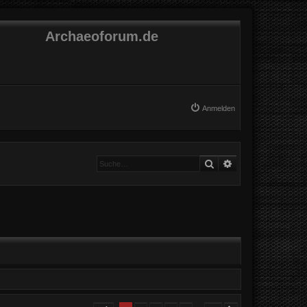
Archaeoforum.de
Anmelden
Suche
Erweiterte Suche