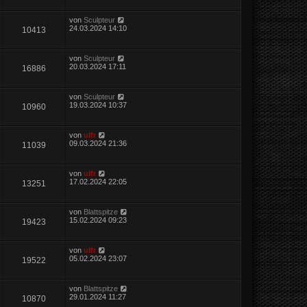
von
Sculpteur
24.03.2024 14:10
10413
von
Sculpteur
20.03.2024 17:11
16886
von
Sculpteur
19.03.2024 10:37
10960
von
ulfr
09.03.2024 21:36
11039
von
ulfr
17.02.2024 22:05
13251
von
Blattspitze
15.02.2024 09:23
19423
von
ulfr
05.02.2024 23:07
19522
von
Blattspitze
29.01.2024 11:27
10870