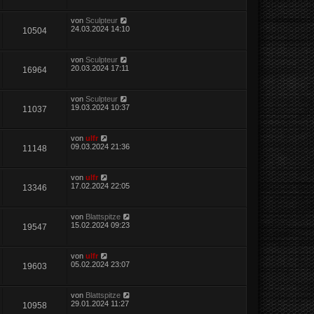
von
Sculpteur
24.03.2024 14:10
10504
von
Sculpteur
20.03.2024 17:11
16964
von
Sculpteur
19.03.2024 10:37
11037
von
ulfr
09.03.2024 21:36
11148
von
ulfr
17.02.2024 22:05
13346
von
Blattspitze
15.02.2024 09:23
19547
von
ulfr
05.02.2024 23:07
19603
von
Blattspitze
29.01.2024 11:27
10958