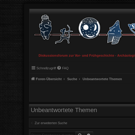
Diskussionsforum zur Vor- und Frühgeschichte - Archäolog
Schnellzugriff
FAQ
Foren-Übersicht
Suche
Unbeantwortete Themen
Unbeantwortete Themen
Zur erweiterten Suche
Suche
Erweiterte Suche