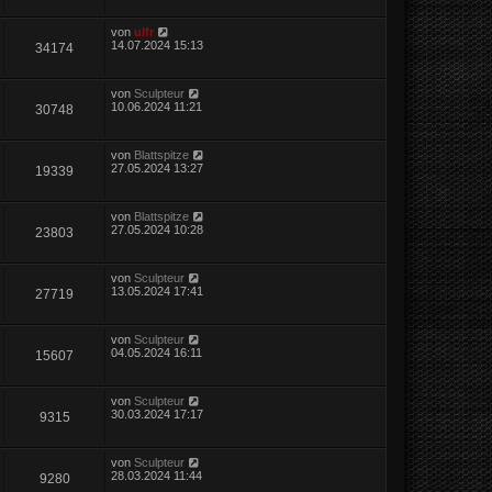
von
ulfr
14.07.2024 15:13
34174
von
Sculpteur
10.06.2024 11:21
30748
von
Blattspitze
27.05.2024 13:27
19339
von
Blattspitze
27.05.2024 10:28
23803
von
Sculpteur
13.05.2024 17:41
27719
von
Sculpteur
04.05.2024 16:11
15607
von
Sculpteur
30.03.2024 17:17
9315
von
Sculpteur
28.03.2024 11:44
9280