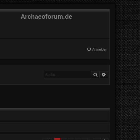
Archaeoforum.de
Anmelden
Suche
Erweiterte Suche