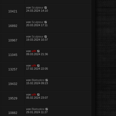
von
Sculpteur
24.03.2024 14:10
10421
von
Sculpteur
20.03.2024 17:11
16892
von
Sculpteur
19.03.2024 10:37
10967
von
ulfr
09.03.2024 21:36
11045
von
ulfr
17.02.2024 22:05
13257
von
Blattspitze
15.02.2024 09:23
19432
von
ulfr
05.02.2024 23:07
19529
von
Blattspitze
29.01.2024 11:27
10882