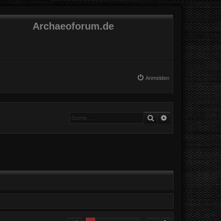
Archaeoforum.de
Anmelden
Suche
Erweiterte Suche