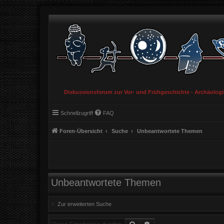
Diskussionsforum zur Vor- und Frühgeschichte - Archäolog
Schnellzugriff
FAQ
Foren-Übersicht
Suche
Unbeantwortete Themen
Unbeantwortete Themen
Zur erweiterten Suche
Suche
Erweiterte Suche