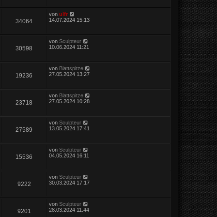
von
ulfr
14.07.2024 15:13
34064
von
Sculpteur
10.06.2024 11:21
30598
von
Blattspitze
27.05.2024 13:27
19236
von
Blattspitze
27.05.2024 10:28
23718
von
Sculpteur
13.05.2024 17:41
27589
von
Sculpteur
04.05.2024 16:11
15536
von
Sculpteur
30.03.2024 17:17
9222
von
Sculpteur
28.03.2024 11:44
9201