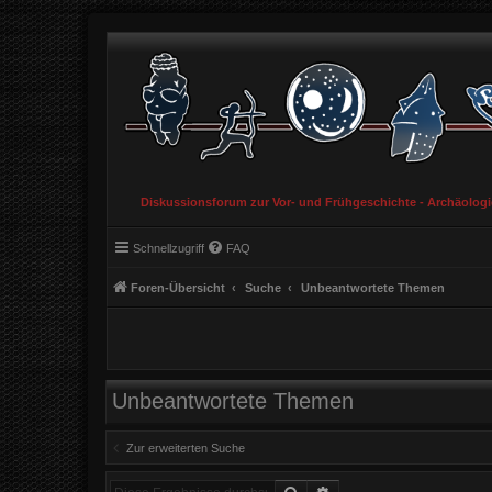
Diskussionsforum zur Vor- und Frühgeschichte - Archäolog
Schnellzugriff
FAQ
Foren-Übersicht
Suche
Unbeantwortete Themen
Unbeantwortete Themen
Zur erweiterten Suche
Suche
Erweiterte Suche