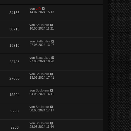
von
ulfr
14.07.2024 15:13
34156
von
Sculpteur
10.06.2024 11:21
30715
von
Blattspitze
27.05.2024 13:27
19315
von
Blattspitze
27.05.2024 10:28
23785
von
Sculpteur
13.05.2024 17:41
27680
von
Sculpteur
04.05.2024 16:11
15594
von
Sculpteur
30.03.2024 17:17
9298
von
Sculpteur
28.03.2024 11:44
9266