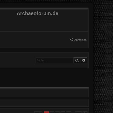
Archaeoforum.de
Anmelden
Suche
Erweiterte Suche