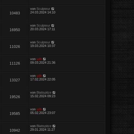
von
Sculpteur
24.03.2024 14:10
10483
von
Sculpteur
20.03.2024 17:11
16950
von
Sculpteur
19.03.2024 10:37
11026
von
ulfr
09.03.2024 21:36
11126
von
ulfr
17.02.2024 22:05
13327
von
Blattspitze
15.02.2024 09:23
19526
von
ulfr
05.02.2024 23:07
19585
von
Blattspitze
29.01.2024 11:27
10942