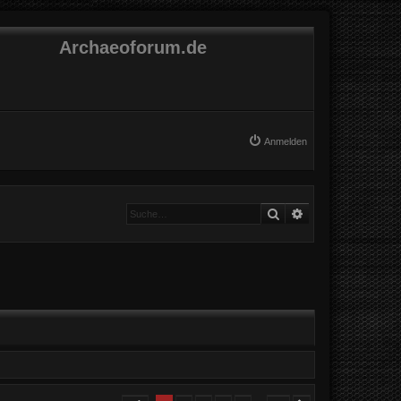
Archaeoforum.de
Anmelden
Suche
Erweiterte Suche