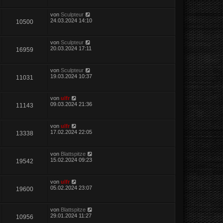
von
Sculpteur
24.03.2024 14:10
10500
von
Sculpteur
20.03.2024 17:11
16959
von
Sculpteur
19.03.2024 10:37
11031
von
ulfr
09.03.2024 21:36
11143
von
ulfr
17.02.2024 22:05
13338
von
Blattspitze
15.02.2024 09:23
19542
von
ulfr
05.02.2024 23:07
19600
von
Blattspitze
29.01.2024 11:27
10956