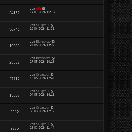
von
ulfr
14.07.2024 15:13
34167
von
Sculpteur
10.06.2024 11:21
30741
von
Blattspitze
27.05.2024 13:27
19333
von
Blattspitze
27.05.2024 10:28
23802
von
Sculpteur
13.05.2024 17:41
27712
von
Sculpteur
04.05.2024 16:11
15607
von
Sculpteur
30.03.2024 17:17
9312
von
Sculpteur
28.03.2024 11:44
9275