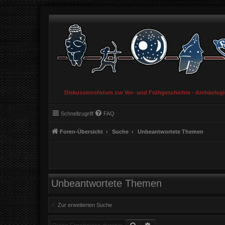
Diskussionsforum zur Vor- und Frühgeschichte - Archäolog
Schnellzugriff
FAQ
Foren-Übersicht
Suche
Unbeantwortete Themen
Unbeantwortete Themen
Zur erweiterten Suche
Suche
Erweiterte Suche