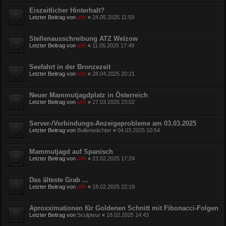
Eiszeitlicher Hinterhalt?
Letzter Beitrag von
ulfr
«
24.05.2025 11:59
Stellenausschreibung ATZ Welzow
Letzter Beitrag von
ulfr
«
11.05.2025 17:49
Seefahrt in der Bronzezeit
Letzter Beitrag von
ulfr
«
28.04.2025 20:21
Neuer Mammutjagdplatz in Österreich
Letzter Beitrag von
ulfr
«
27.03.2025 23:02
Server-/Verbindungs-Anzeigeprobleme am 03.03.2025
Letzter Beitrag von
Bullenwächter
«
04.03.2025 10:54
Mammutjagd auf Spanisch
Letzter Beitrag von
ulfr
«
23.02.2025 17:24
Das älteste Grab ...
Letzter Beitrag von
ulfr
«
18.02.2025 22:19
Aproxximationen für Goldenen Schnitt mit Fibonacci-Folgen
Letzter Beitrag von
Sculpteur
«
18.02.2025 14:43