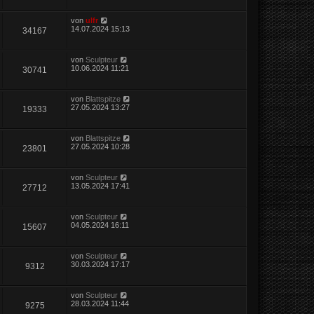
von
ulfr
14.07.2024 15:13
34167
von
Sculpteur
10.06.2024 11:21
30741
von
Blattspitze
27.05.2024 13:27
19333
von
Blattspitze
27.05.2024 10:28
23801
von
Sculpteur
13.05.2024 17:41
27712
von
Sculpteur
04.05.2024 16:11
15607
von
Sculpteur
30.03.2024 17:17
9312
von
Sculpteur
28.03.2024 11:44
9275