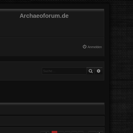
Archaeoforum.de
Anmelden
Suche
Erweiterte Suche