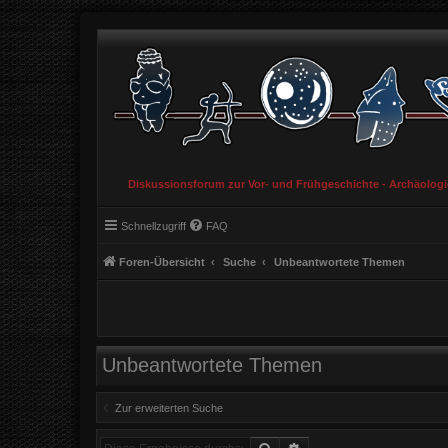
Diskussionsforum zur Vor- und Frühgeschichte - Archäolog
Schnellzugriff
FAQ
Foren-Übersicht
Suche
Unbeantwortete Themen
Unbeantwortete Themen
Zur erweiterten Suche
Suche
Erweiterte Suche