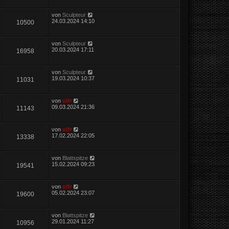
von
Sculpteur
24.03.2024 14:10
10500
von
Sculpteur
20.03.2024 17:11
16958
von
Sculpteur
19.03.2024 10:37
11031
von
ulfr
09.03.2024 21:36
11143
von
ulfr
17.02.2024 22:05
13338
von
Blattspitze
15.02.2024 09:23
19541
von
ulfr
05.02.2024 23:07
19600
von
Blattspitze
29.01.2024 11:27
10956