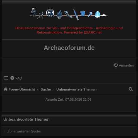
Diskussionsforum zur Vor- und Frühgeschichte - Archäologie und
Rekonstruktion. Powered by EXARC.net
Archaeoforum.de
Anmelden
FAQ
S
Foren-Übersicht
Suche
Unbeantwortete Themen
u
Aktuelle Zeit: 07.08.2026 22:06
c
h
e
Unbeantwortete Themen
Zur erweiterten Suche