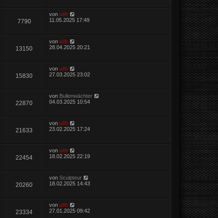
von
ulfr
11.05.2025 17:49
7790
von
ulfr
28.04.2025 20:21
13150
von
ulfr
27.03.2025 23:02
15830
von
Bullenwächter
04.03.2025 10:54
22870
von
ulfr
23.02.2025 17:24
21633
von
ulfr
18.02.2025 22:19
22454
von
Sculpteur
18.02.2025 14:43
20260
von
ulfr
27.01.2025 09:42
23334