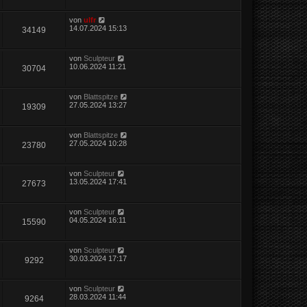
von
ulfr
14.07.2024 15:13
34149
von
Sculpteur
10.06.2024 11:21
30704
von
Blattspitze
27.05.2024 13:27
19309
von
Blattspitze
27.05.2024 10:28
23780
von
Sculpteur
13.05.2024 17:41
27673
von
Sculpteur
04.05.2024 16:11
15590
von
Sculpteur
30.03.2024 17:17
9292
von
Sculpteur
28.03.2024 11:44
9264