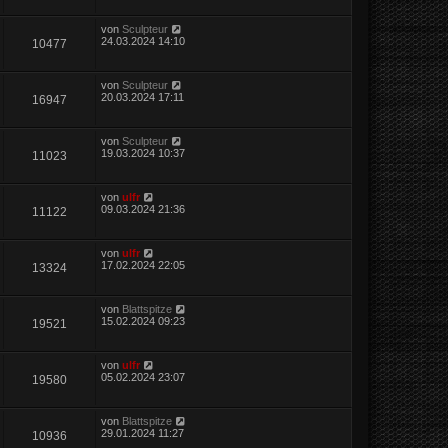
von
Sculpteur
24.03.2024 14:10
10477
von
Sculpteur
20.03.2024 17:11
16947
von
Sculpteur
19.03.2024 10:37
11023
von
ulfr
09.03.2024 21:36
11122
von
ulfr
17.02.2024 22:05
13324
von
Blattspitze
15.02.2024 09:23
19521
von
ulfr
05.02.2024 23:07
19580
von
Blattspitze
29.01.2024 11:27
10936