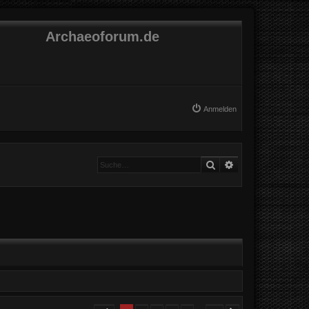
Archaeoforum.de
Anmelden
Suche
Erweiterte Suche