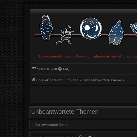
Diskussionsforum zur Vor- und Frühgeschichte - Archäolog
Schnellzugriff
FAQ
Foren-Übersicht
Suche
Unbeantwortete Themen
Unbeantwortete Themen
Zur erweiterten Suche
Suche
Erweiterte Suche