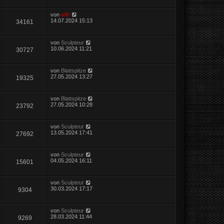
von
ulfr
14.07.2024 15:13
34161
von
Sculpteur
10.06.2024 11:21
30727
von
Blattspitze
27.05.2024 13:27
19325
von
Blattspitze
27.05.2024 10:28
23792
von
Sculpteur
13.05.2024 17:41
27692
von
Sculpteur
04.05.2024 16:11
15601
von
Sculpteur
30.03.2024 17:17
9304
von
Sculpteur
28.03.2024 11:44
9269