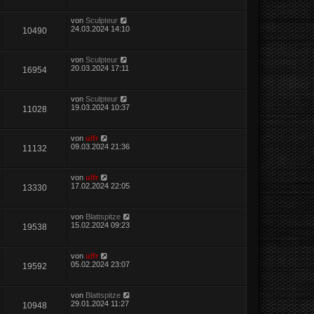
von
Sculpteur
24.03.2024 14:10
10490
von
Sculpteur
20.03.2024 17:11
16954
von
Sculpteur
19.03.2024 10:37
11028
von
ulfr
09.03.2024 21:36
11132
von
ulfr
17.02.2024 22:05
13330
von
Blattspitze
15.02.2024 09:23
19538
von
ulfr
05.02.2024 23:07
19592
von
Blattspitze
29.01.2024 11:27
10948