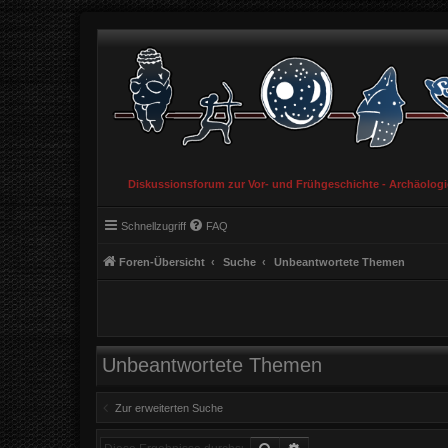
Diskussionsforum zur Vor- und Frühgeschichte - Archäolog
Schnellzugriff
FAQ
Foren-Übersicht
Suche
Unbeantwortete Themen
Unbeantwortete Themen
Zur erweiterten Suche
Suche
Erweiterte Suche