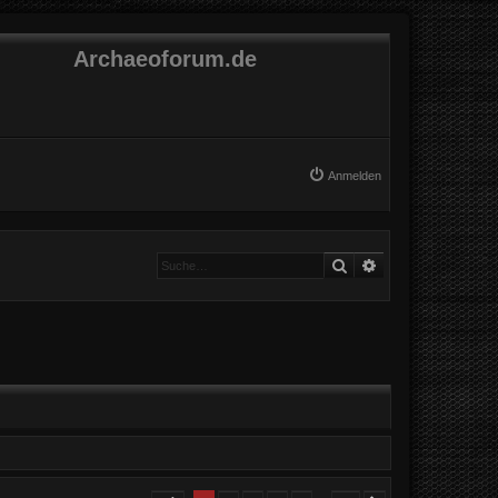
Archaeoforum.de
Anmelden
Suche
Erweiterte Suche