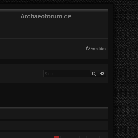
Archaeoforum.de
Anmelden
Suche
Erweiterte Suche