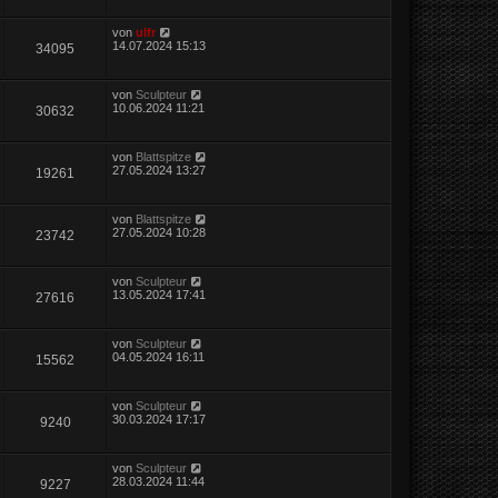
von
ulfr
14.07.2024 15:13
34095
von
Sculpteur
10.06.2024 11:21
30632
von
Blattspitze
27.05.2024 13:27
19261
von
Blattspitze
27.05.2024 10:28
23742
von
Sculpteur
13.05.2024 17:41
27616
von
Sculpteur
04.05.2024 16:11
15562
von
Sculpteur
30.03.2024 17:17
9240
von
Sculpteur
28.03.2024 11:44
9227