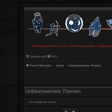
Diskussionsforum zur Vor- und Frühgeschichte - Archäolog
Schnellzugriff
FAQ
Foren-Übersicht
Suche
Unbeantwortete Themen
Unbeantwortete Themen
Zur erweiterten Suche
Suche
Erweiterte Suche