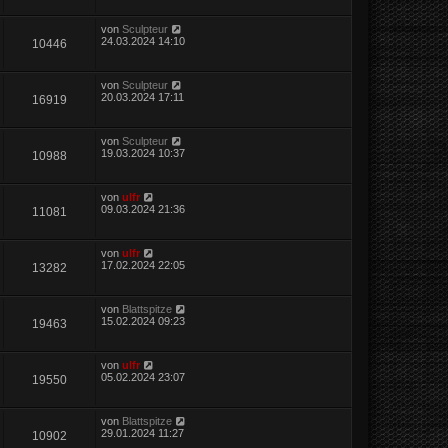
von
Sculpteur
24.03.2024 14:10
10446
von
Sculpteur
20.03.2024 17:11
16919
von
Sculpteur
19.03.2024 10:37
10988
von
ulfr
09.03.2024 21:36
11081
von
ulfr
17.02.2024 22:05
13282
von
Blattspitze
15.02.2024 09:23
19463
von
ulfr
05.02.2024 23:07
19550
von
Blattspitze
29.01.2024 11:27
10902