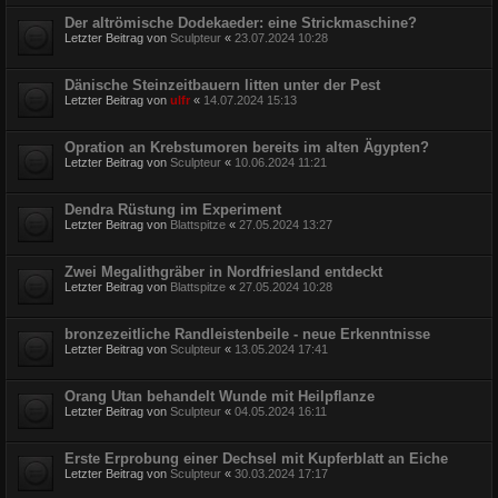
Der altrömische Dodekaeder: eine Strickmaschine?
Letzter Beitrag von
Sculpteur
«
23.07.2024 10:28
Dänische Steinzeitbauern litten unter der Pest
Letzter Beitrag von
ulfr
«
14.07.2024 15:13
Opration an Krebstumoren bereits im alten Ägypten?
Letzter Beitrag von
Sculpteur
«
10.06.2024 11:21
Dendra Rüstung im Experiment
Letzter Beitrag von
Blattspitze
«
27.05.2024 13:27
Zwei Megalithgräber in Nordfriesland entdeckt
Letzter Beitrag von
Blattspitze
«
27.05.2024 10:28
bronzezeitliche Randleistenbeile - neue Erkenntnisse
Letzter Beitrag von
Sculpteur
«
13.05.2024 17:41
Orang Utan behandelt Wunde mit Heilpflanze
Letzter Beitrag von
Sculpteur
«
04.05.2024 16:11
Erste Erprobung einer Dechsel mit Kupferblatt an Eiche
Letzter Beitrag von
Sculpteur
«
30.03.2024 17:17