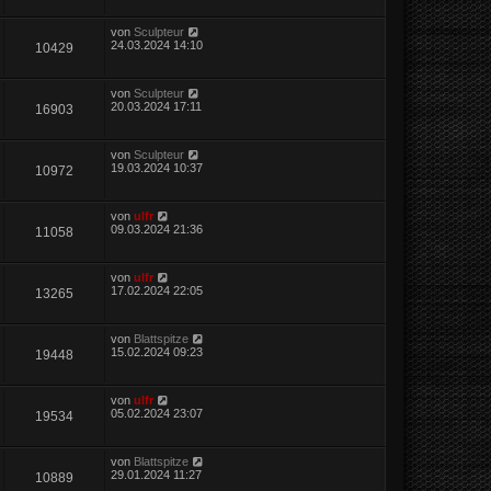
von
Sculpteur
24.03.2024 14:10
10429
von
Sculpteur
20.03.2024 17:11
16903
von
Sculpteur
19.03.2024 10:37
10972
von
ulfr
09.03.2024 21:36
11058
von
ulfr
17.02.2024 22:05
13265
von
Blattspitze
15.02.2024 09:23
19448
von
ulfr
05.02.2024 23:07
19534
von
Blattspitze
29.01.2024 11:27
10889