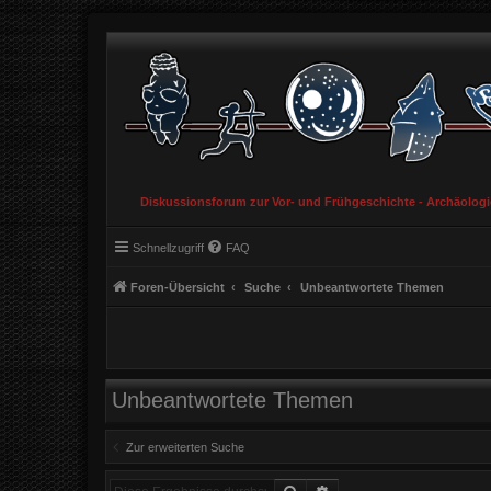
Diskussionsforum zur Vor- und Frühgeschichte - Archäolog
Schnellzugriff
FAQ
Foren-Übersicht
Suche
Unbeantwortete Themen
Unbeantwortete Themen
Zur erweiterten Suche
Suche
Erweiterte Suche