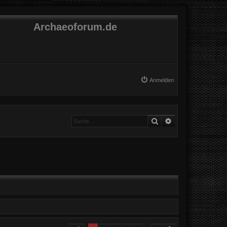
Archaeoforum.de
Anmelden
Suche
Erweiterte Suche