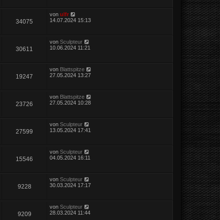
von
ulfr
14.07.2024 15:13
34075
von
Sculpteur
10.06.2024 11:21
30611
von
Blattspitze
27.05.2024 13:27
19247
von
Blattspitze
27.05.2024 10:28
23726
von
Sculpteur
13.05.2024 17:41
27599
von
Sculpteur
04.05.2024 16:11
15546
von
Sculpteur
30.03.2024 17:17
9228
von
Sculpteur
28.03.2024 11:44
9209