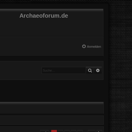
Archaeoforum.de
Anmelden
Suche
Erweiterte Suche