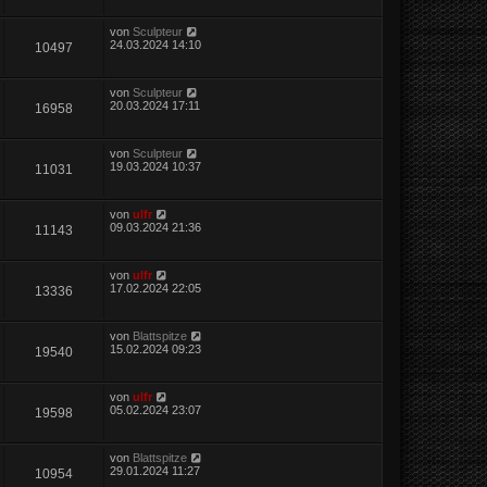
von
Sculpteur
24.03.2024 14:10
10497
von
Sculpteur
20.03.2024 17:11
16958
von
Sculpteur
19.03.2024 10:37
11031
von
ulfr
09.03.2024 21:36
11143
von
ulfr
17.02.2024 22:05
13336
von
Blattspitze
15.02.2024 09:23
19540
von
ulfr
05.02.2024 23:07
19598
von
Blattspitze
29.01.2024 11:27
10954