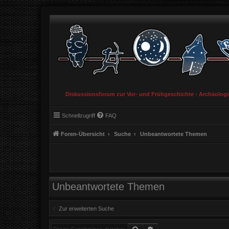
Diskussionsforum zur Vor- und Frühgeschichte - Archäolog
Schnellzugriff
FAQ
Foren-Übersicht
Suche
Unbeantwortete Themen
Unbeantwortete Themen
Zur erweiterten Suche
Suche
Erweiterte Suche