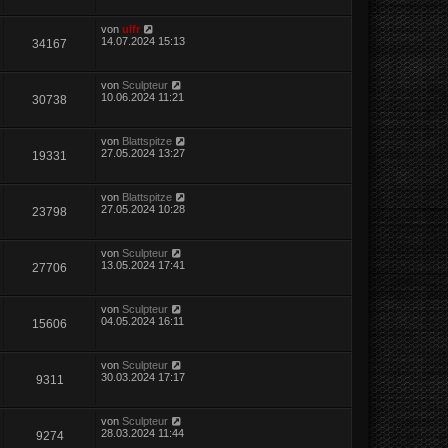
von
ulfr
14.07.2024 15:13
34167
von
Sculpteur
10.06.2024 11:21
30738
von
Blattspitze
27.05.2024 13:27
19331
von
Blattspitze
27.05.2024 10:28
23798
von
Sculpteur
13.05.2024 17:41
27706
von
Sculpteur
04.05.2024 16:11
15606
von
Sculpteur
30.03.2024 17:17
9311
von
Sculpteur
28.03.2024 11:44
9274