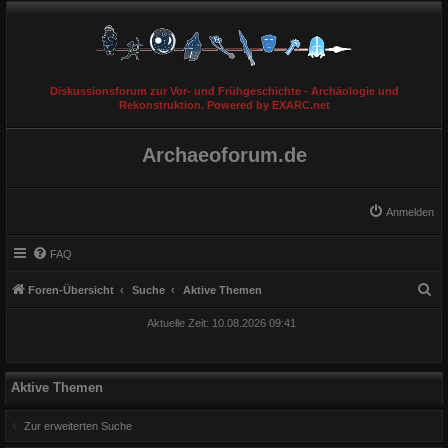
Diskussionsforum zur Vor- und Frühgeschichte - Archäologie und
Rekonstruktion. Powered by EXARC.net
Archaeoforum.de
Anmelden
FAQ
S
Foren-Übersicht
Suche
Aktive Themen
u
Aktuelle Zeit: 10.08.2026 09:41
c
h
e
Aktive Themen
Zur erweiterten Suche