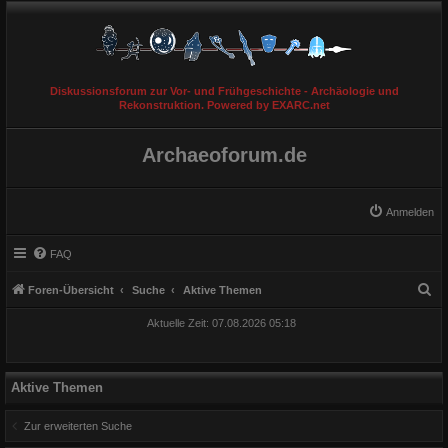
Diskussionsforum zur Vor- und Frühgeschichte - Archäologie und
Rekonstruktion. Powered by EXARC.net
Archaeoforum.de
Anmelden
FAQ
S
Foren-Übersicht
Suche
Aktive Themen
u
Aktuelle Zeit: 07.08.2026 05:18
c
h
e
Aktive Themen
Zur erweiterten Suche