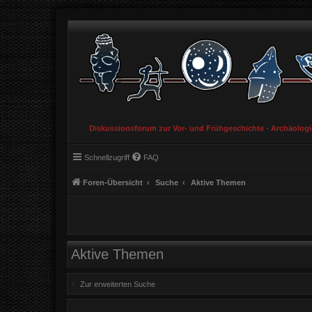
Diskussionsforum zur Vor- und Frühgeschichte - Archäolog
Schnellzugriff
FAQ
Foren-Übersicht
Suche
Aktive Themen
Aktive Themen
Zur erweiterten Suche