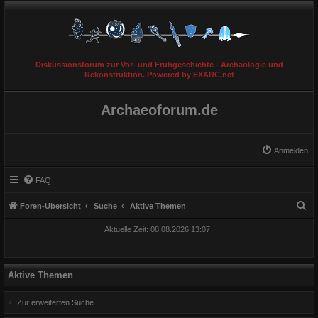
Diskussionsforum zur Vor- und Frühgeschichte - Archäologie und
Rekonstruktion. Powered by EXARC.net
Archaeoforum.de
Anmelden
FAQ
S
Foren-Übersicht
Suche
Aktive Themen
u
Aktuelle Zeit: 08.08.2026 13:07
c
h
e
Aktive Themen
Zur erweiterten Suche