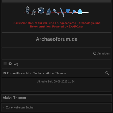
Diskussionsforum zur Vor- und Frühgeschichte - Archäologie und
Rekonstruktion. Powered by EXARC.net
Archaeoforum.de
Anmelden
FAQ
S
Foren-Übersicht
Suche
Aktive Themen
u
Aktuelle Zeit: 09.08.2026 11:34
c
h
e
Aktive Themen
Zur erweiterten Suche