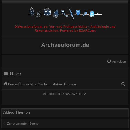
Diskussionsforum zur Vor- und Frühgeschichte - Archäologie und
Rekonstruktion. Powered by EXARC.net
Archaeoforum.de
Anmelden
FAQ
S
Foren-Übersicht
Suche
Aktive Themen
u
Aktuelle Zeit: 09.08.2026 11:22
c
h
e
Aktive Themen
Zur erweiterten Suche