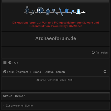
Diskussionsforum zur Vor- und Frühgeschichte - Archäologie und
Rekonstruktion. Powered by EXARC.net
Archaeoforum.de
Anmelden
FAQ
S
Foren-Übersicht
Suche
Aktive Themen
u
Aktuelle Zeit: 09.08.2026 09:30
c
h
e
Aktive Themen
Zur erweiterten Suche