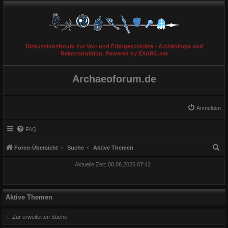
Diskussionsforum zur Vor- und Frühgeschichte - Archäologie und
Rekonstruktion. Powered by EXARC.net
Archaeoforum.de
Anmelden
FAQ
S
Foren-Übersicht
Suche
Aktive Themen
u
Aktuelle Zeit: 08.08.2026 07:42
c
h
e
Aktive Themen
Zur erweiterten Suche