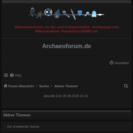
Diskussionsforum zur Vor- und Frühgeschichte - Archäologie und
Rekonstruktion. Powered by EXARC.net
Archaeoforum.de
Anmelden
FAQ
S
Foren-Übersicht
Suche
Aktive Themen
u
Aktuelle Zeit: 06.08.2026 15:34
c
h
e
Aktive Themen
Zur erweiterten Suche