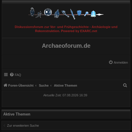
Diskussionsforum zur Vor- und Frühgeschichte - Archäologie und
Rekonstruktion. Powered by EXARC.net
Archaeoforum.de
Anmelden
FAQ
S
Foren-Übersicht
Suche
Aktive Themen
u
Aktuelle Zeit: 07.08.2026 16:39
c
h
e
Aktive Themen
Zur erweiterten Suche