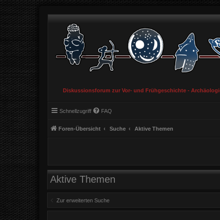
Diskussionsforum zur Vor- und Frühgeschichte - Archäolog
Schnellzugriff
FAQ
Foren-Übersicht
Suche
Aktive Themen
Aktive Themen
Zur erweiterten Suche