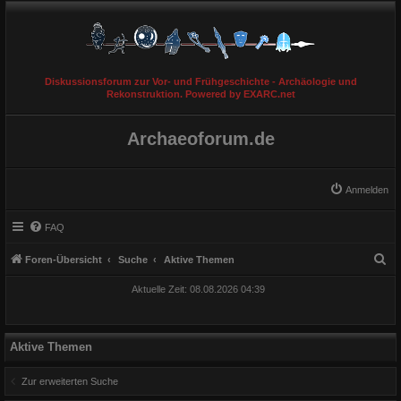
Diskussionsforum zur Vor- und Frühgeschichte - Archäologie und
Rekonstruktion. Powered by EXARC.net
Archaeoforum.de
Anmelden
FAQ
S
Foren-Übersicht
Suche
Aktive Themen
u
Aktuelle Zeit: 08.08.2026 04:39
c
h
e
Aktive Themen
Zur erweiterten Suche