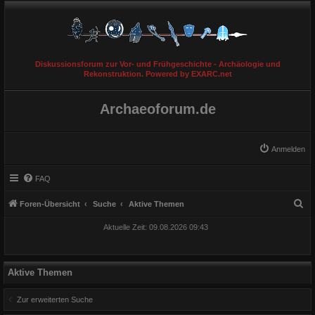
Diskussionsforum zur Vor- und Frühgeschichte - Archäologie und
Rekonstruktion. Powered by EXARC.net
Archaeoforum.de
Anmelden
FAQ
S
Foren-Übersicht
Suche
Aktive Themen
u
Aktuelle Zeit: 09.08.2026 09:43
c
h
e
Aktive Themen
Zur erweiterten Suche