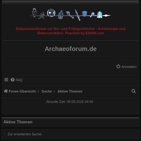
Diskussionsforum zur Vor- und Frühgeschichte - Archäologie und
Rekonstruktion. Powered by EXARC.net
Archaeoforum.de
Anmelden
FAQ
S
Foren-Übersicht
Suche
Aktive Themen
u
Aktuelle Zeit: 08.08.2026 04:40
c
h
e
Aktive Themen
Zur erweiterten Suche