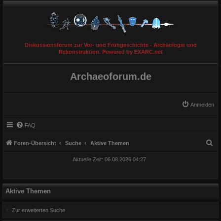
Diskussionsforum zur Vor- und Frühgeschichte - Archäologie und
Rekonstruktion. Powered by EXARC.net
Archaeoforum.de
Anmelden
FAQ
S
Foren-Übersicht
Suche
Aktive Themen
u
Aktuelle Zeit: 06.08.2026 04:27
c
h
e
Aktive Themen
Zur erweiterten Suche