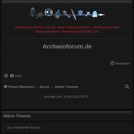
Diskussionsforum zur Vor- und Frühgeschichte - Archäologie und
Rekonstruktion. Powered by EXARC.net
Archaeoforum.de
Anmelden
FAQ
S
Foren-Übersicht
Suche
Aktive Themen
u
Aktuelle Zeit: 10.08.2026 09:37
c
h
e
Aktive Themen
Zur erweiterten Suche