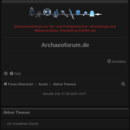
Diskussionsforum zur Vor- und Frühgeschichte - Archäologie und
Rekonstruktion. Powered by EXARC.net
Archaeoforum.de
Anmelden
FAQ
S
Foren-Übersicht
Suche
Aktive Themen
u
Aktuelle Zeit: 07.08.2026 14:07
c
h
e
Aktive Themen
Zur erweiterten Suche