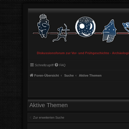
Diskussionsforum zur Vor- und Frühgeschichte - Archäolog
Schnellzugriff
FAQ
Foren-Übersicht
Suche
Aktive Themen
Aktive Themen
Zur erweiterten Suche