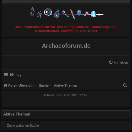
Diskussionsforum zur Vor- und Frühgeschichte - Archäologie und
Rekonstruktion. Powered by EXARC.net
Archaeoforum.de
Anmelden
FAQ
S
Foren-Übersicht
Suche
Aktive Themen
u
Aktuelle Zeit: 06.08.2026 12:42
c
h
e
Aktive Themen
Zur erweiterten Suche