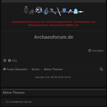
Diskussionsforum zur Vor- und Frühgeschichte - Archäologie und
Rekonstruktion. Powered by EXARC.net
Archaeoforum.de
Anmelden
FAQ
S
Foren-Übersicht
Suche
Aktive Themen
u
Aktuelle Zeit: 08.08.2026 04:44
c
h
e
Aktive Themen
Zur erweiterten Suche