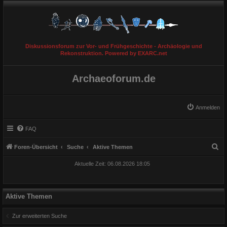
Diskussionsforum zur Vor- und Frühgeschichte - Archäologie und
Rekonstruktion. Powered by EXARC.net
Archaeoforum.de
Anmelden
FAQ
S
Foren-Übersicht
Suche
Aktive Themen
u
Aktuelle Zeit: 06.08.2026 18:05
c
h
e
Aktive Themen
Zur erweiterten Suche