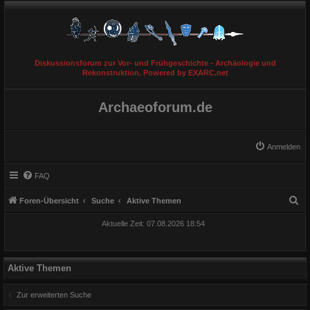
Diskussionsforum zur Vor- und Frühgeschichte - Archäologie und
Rekonstruktion. Powered by EXARC.net
Archaeoforum.de
Anmelden
FAQ
S
Foren-Übersicht
Suche
Aktive Themen
u
Aktuelle Zeit: 07.08.2026 18:54
c
h
e
Aktive Themen
Zur erweiterten Suche