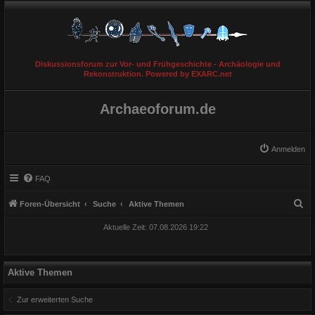
Diskussionsforum zur Vor- und Frühgeschichte - Archäologie und
Rekonstruktion. Powered by EXARC.net
Archaeoforum.de
Anmelden
FAQ
S
Foren-Übersicht
Suche
Aktive Themen
u
Aktuelle Zeit: 07.08.2026 19:22
c
h
e
Aktive Themen
Zur erweiterten Suche