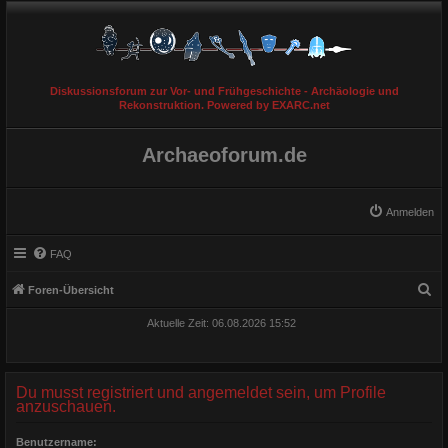
Diskussionsforum zur Vor- und Frühgeschichte - Archäologie und
Rekonstruktion. Powered by EXARC.net
Archaeoforum.de
Anmelden
FAQ
S
Foren-Übersicht
u
Aktuelle Zeit: 06.08.2026 15:52
c
h
e
Du musst registriert und angemeldet sein, um Profile
anzuschauen.
Benutzername: