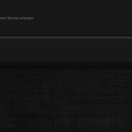
eser Sitzung verbergen