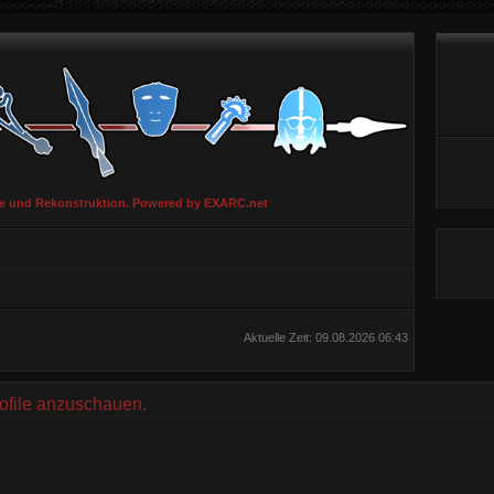
ie und Rekonstruktion. Powered by EXARC.net
Aktuelle Zeit: 09.08.2026 06:43
rofile anzuschauen.