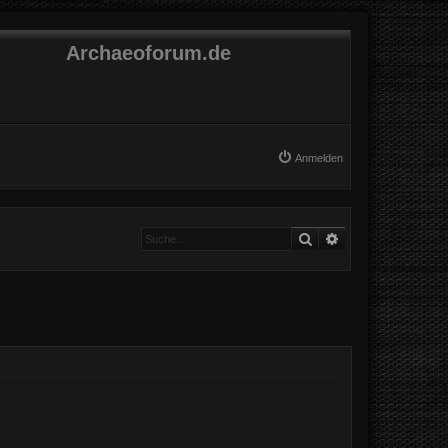
Archaeoforum.de
Anmelden
Suche
Erweiterte Suche