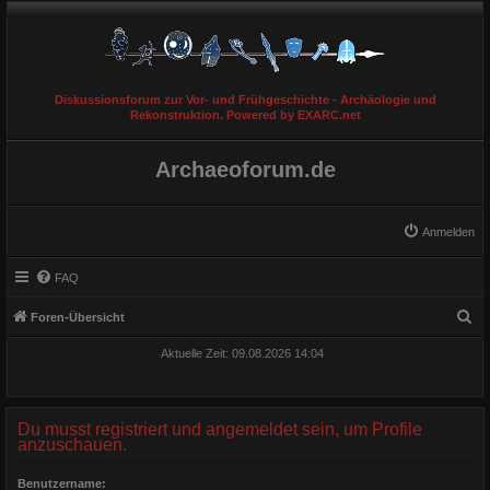
Diskussionsforum zur Vor- und Frühgeschichte - Archäologie und
Rekonstruktion. Powered by EXARC.net
Archaeoforum.de
Anmelden
FAQ
S
Foren-Übersicht
u
Aktuelle Zeit: 09.08.2026 14:04
c
h
e
Du musst registriert und angemeldet sein, um Profile
anzuschauen.
Benutzername: