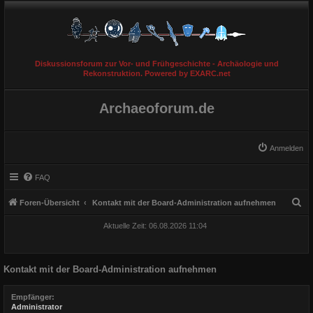
Diskussionsforum zur Vor- und Frühgeschichte - Archäologie und
Rekonstruktion. Powered by EXARC.net
Archaeoforum.de
Anmelden
FAQ
S
Foren-Übersicht
Kontakt mit der Board-Administration aufnehmen
u
Aktuelle Zeit: 06.08.2026 11:04
c
h
Kontakt mit der Board-Administration aufnehmen
e
Empfänger:
Administrator