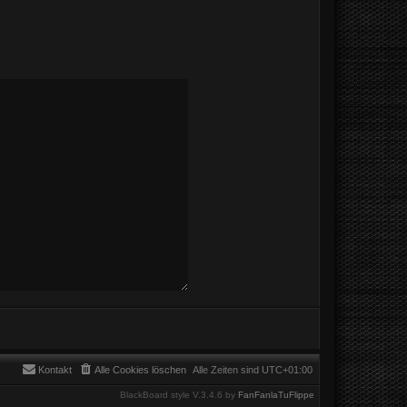
Kontakt
Alle Cookies löschen
Alle Zeiten sind
UTC+01:00
BlackBoard style V.3.4.6 by
FanFanlaTuFlippe