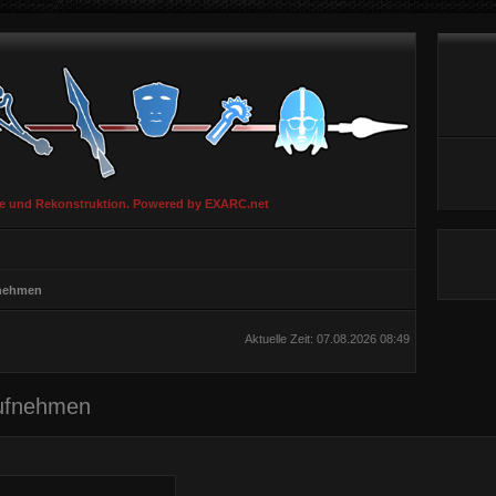
ie und Rekonstruktion. Powered by EXARC.net
fnehmen
Aktuelle Zeit: 07.08.2026 08:49
aufnehmen