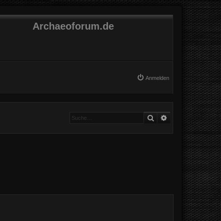
Archaeoforum.de
Anmelden
Suche
Erweiterte Suche