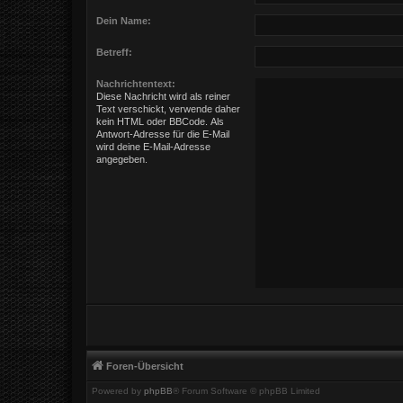
Dein Name:
Betreff:
Nachrichtentext:
Diese Nachricht wird als reiner
Text verschickt, verwende daher
kein HTML oder BBCode. Als
Antwort-Adresse für die E-Mail
wird deine E-Mail-Adresse
angegeben.
Foren-Übersicht
Powered by
phpBB
® Forum Software © phpBB Limited